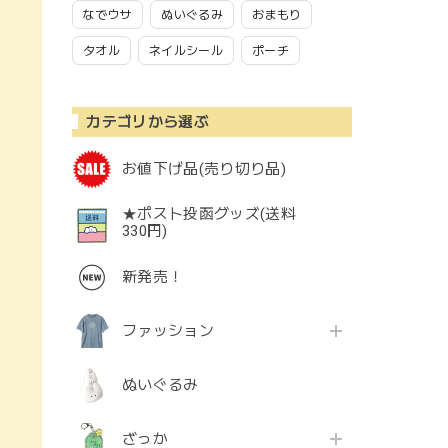
なでウサ
ぬいぐるみ
おまもり
タオル
ネイルシール
ポーチ
カテゴリから選ぶ
お値下げ品(売り切り品)
★ポスト投函グッズ(送料
330円)
新発売！
ファッション
ぬいぐるみ
ざっか