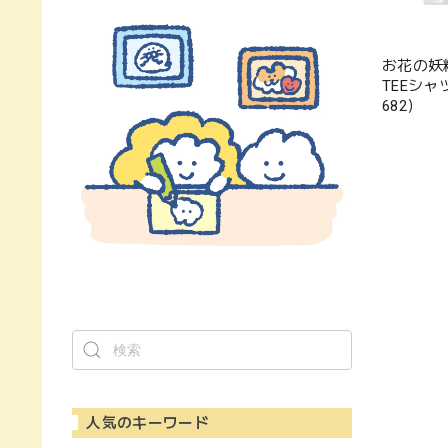
お花の妖
TEEシャ
682）
人気のキーワード