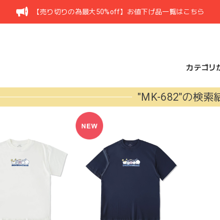
【売り切りの為最大50%off】お値下げ品一覧はこちら
カテゴリ
"MK-682"の検索