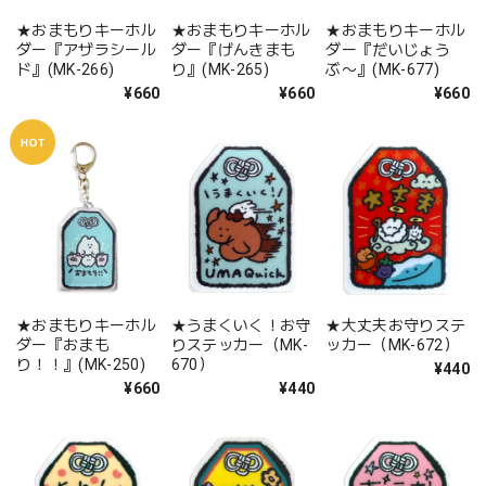
★おまもりキーホル
★おまもりキーホル
★おまもりキーホル
ダー『アザラシール
ダー『げんきまも
ダー『だいじょう
ド』(MK-266)
り』(MK-265)
ぶ〜』(MK-677)
¥660
¥660
¥660
★おまもりキーホル
★うまくいく！お守
★大丈夫お守りステ
ダー『おまも
りステッカー（MK-
ッカー（MK-672）
り！！』(MK-250)
670）
¥440
¥660
¥440