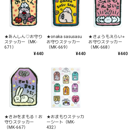
★あんしん♡お守り
★onaka sasusasu
★きょうもえらい⭐︎
ステッカー（MK-
お守りステッカー
お守りステッカー
671）
（MK-669）
（MK-668）
¥440
¥440
¥440
★きみをまもる！お
★おまもりステッカ
守りステッカー
ーシート（MK-
（MK-667）
432）