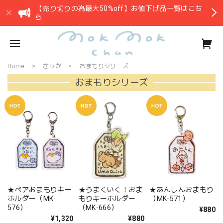
【売り切りの為最大50%off】お値下げ品一覧はこち
ら
Home
ざっか
おまもりシリーズ
おまもりシリーズ
★ペアおまもりキー
★うまくいく！おま
★あんしんおまもり
ホルダー（MK-
もりキーホルダー
（MK-571）
576）
（MK-666）
¥880
¥1,320
¥880