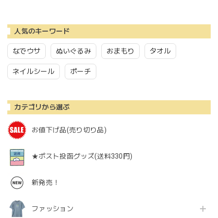
人気のキーワード
なでウサ
ぬいぐるみ
おまもり
タオル
ネイルシール
ポーチ
カテゴリから選ぶ
お値下げ品(売り切り品)
★ポスト投函グッズ(送料330円)
新発売！
ファッション