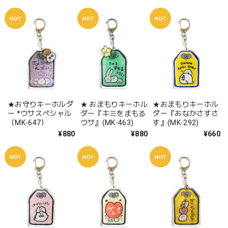
★お守りキーホルダ
★ おまもりキーホル
★おまもりキーホル
ー *ウサスペシャル
ダー『キミをまもる
ダー『おなかさすさ
（MK-647）
ウサ』(MK-463)
す』(MK-292)
¥880
¥880
¥660