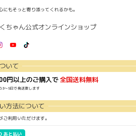
心にもそっと寄り添ってくれるかも。
くちゃん公式オンラインショップ
ついて
000円以上のご購入で
全国送料無料
ら3〜5日で発送致します
い方法について
がご利用いただけます。
 ID あと払い