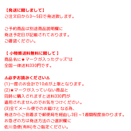
【発送に関しまして】
ご注文日から3〜5日で発送致します。
ご予約商品は別途商品説明欄に
発送予定日が記載されております。
ご確認ください。
【 小物類送料無料に関して 】
商品名に★マークが入ったグッズ"は
全国一律送料330円です。
⚠️必ずお読みください⚠️
(1)一度のお会計で10点が上限となります。
(2)★マークが入っていない商品と
同時に購入されますと送料330円が
適用されませんのでお気をつけください。
(3)全てメール便でのお届けとなる為、
発送からご到着まで郵便局を経由し3日～1週間程度掛かります。
お急ぎの方は発送方法のご選択欄に
佐川急便(有料)をご指定ください。