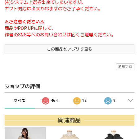
(4)システム上選択出来てしまいますが、
ギフト対応は出来かねますのでご了承ください。
⚠️ご注意ください⚠️
商品やPOP UPに関して、
作者のSNS等へのお問い合わせは固くご遠慮ください。
この商品をアプリで見る
通報する
ショップの評価
すべて
464
12
9
関連商品