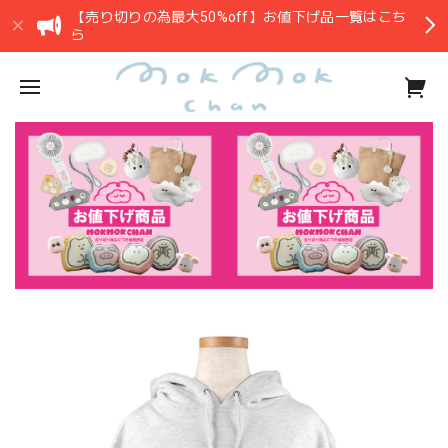
【売り切りの為最大50%off】お値下げ品一覧はこち
ら