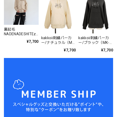
裏起毛
NADENADESHITEzi
kakkoii刺繍パーカ
kakkoii刺繍パーカ
pパーカ/ベージュ
¥7,700
ー/ナチュラル（MK-
ー/ブラック（MK-
（MK-546）
588)
588)
¥7,700
¥7,700