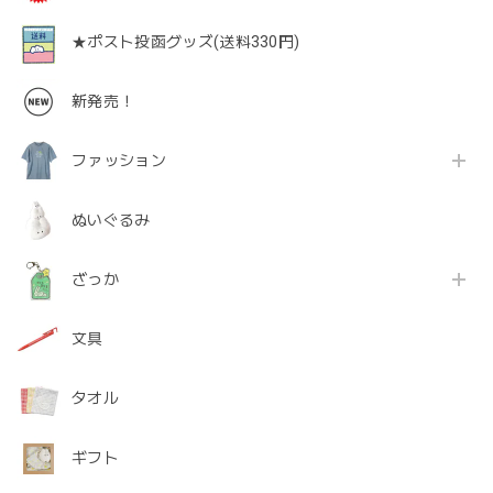
★ポスト投函グッズ(送料330円)
新発売！
ファッション
ぬいぐるみ
ざっか
文具
タオル
ギフト