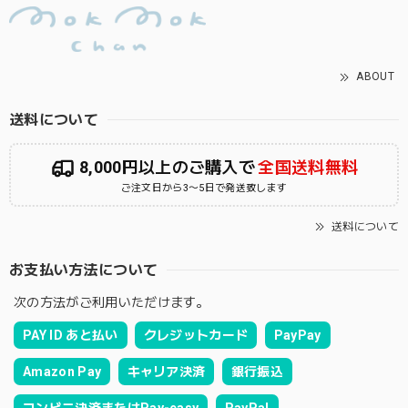
ABOUT
送料について
8,000円以上のご購入で
全国送料無料
ご注文日から3〜5日で発送致します
送料について
お支払い方法について
次の方法がご利用いただけます。
PAY ID あと払い
クレジットカード
PayPay
Amazon Pay
キャリア決済
銀行振込
コンビニ決済またはPay-easy
PayPal