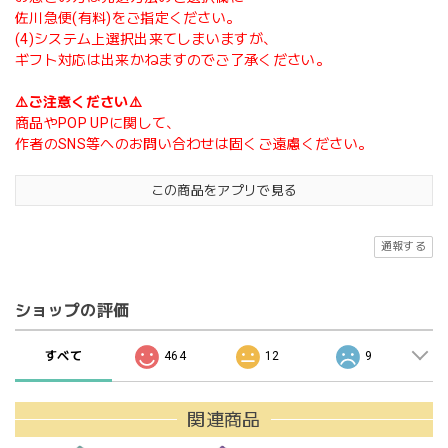
佐川急便(有料)をご指定ください。
(4)システム上選択出来てしまいますが、
ギフト対応は出来かねますのでご了承ください。
⚠️ご注意ください⚠️
商品やPOP UPに関して、
作者のSNS等へのお問い合わせは固くご遠慮ください。
この商品をアプリで見る
通報する
ショップの評価
すべて
464
12
9
関連商品