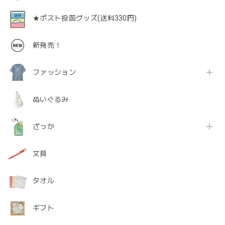
★ポスト投函グッズ(送料330円)
新発売！
ファッション
ぬいぐるみ
ざっか
文具
タオル
ギフト