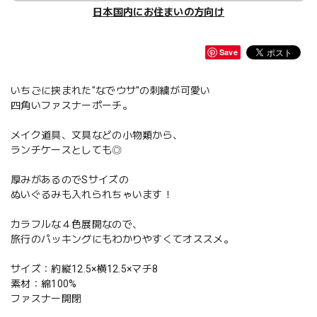
日本国内にお住まいの方向け
Save
いちごに挟まれた"なでウサ"の刺繍が可愛い
四角いファスナーポーチ。
メイク道具、文具などの小物類から、
ランチケースとしても◎
厚みがあるのでSサイズの
ぬいぐるみも入れられちゃいます！
カラフルな４色展開なので、
旅行のパッキングにもわかりやすくてオススメ。
サイズ：約縦12.5×横12.5×マチ8
素材：綿100%
ファスナー開閉