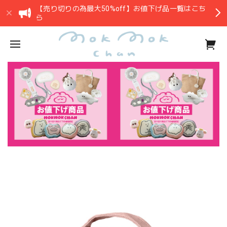
【売り切りの為最大50%off】お値下げ品一覧はこち
ら