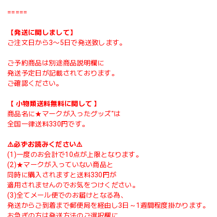
=====
【発送に関しまして】
ご注文日から3〜5日で発送致します。
ご予約商品は別途商品説明欄に
発送予定日が記載されております。
ご確認ください。
【 小物類送料無料に関して 】
商品名に★マークが入ったグッズ"は
全国一律送料330円です。
⚠️必ずお読みください⚠️
(1)一度のお会計で10点が上限となります。
(2)★マークが入っていない商品と
同時に購入されますと送料330円が
適用されませんのでお気をつけください。
(3)全てメール便でのお届けとなる為、
発送からご到着まで郵便局を経由し3日～1週間程度掛かります。
お急ぎの方は発送方法のご選択欄に