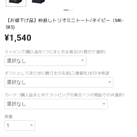
【お値下げ品】仲良しトリオミニトート/ネイビー（MK-
585)
¥1,540
ラッピング(購入品を1つにまとめる場合は1度だけ選択)
ギフトとして送り状に贈り主の名前(ご連絡先)を印字希望
カード（購入品まとめてラッピングの場合１つの商品でのみ選択）
数量