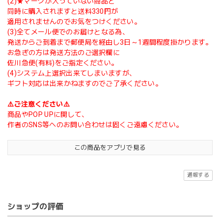
(2)★マークが入っていない商品と
同時に購入されますと送料330円が
適用されませんのでお気をつけください。
(3)全てメール便でのお届けとなる為、
発送からご到着まで郵便局を経由し3日～1週間程度掛かります。
お急ぎの方は発送方法のご選択欄に
佐川急便(有料)をご指定ください。
(4)システム上選択出来てしまいますが、
ギフト対応は出来かねますのでご了承ください。
⚠️ご注意ください⚠️
商品やPOP UPに関して、
作者のSNS等へのお問い合わせは固くご遠慮ください。
この商品をアプリで見る
通報する
ショップの評価