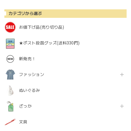
カテゴリから選ぶ
お値下げ品(売り切り品)
★ポスト投函グッズ(送料330円)
新発売！
ファッション
ぬいぐるみ
ざっか
文具