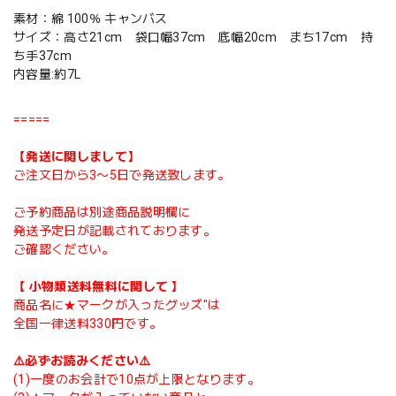
素材：綿 100％ キャンバス
サイズ：高さ21cm 袋口幅37cm 底幅20cm まち17cm 持
ち手37cm
内容量:約7L
=====
【発送に関しまして】
ご注文日から3〜5日で発送致します。
ご予約商品は別途商品説明欄に
発送予定日が記載されております。
ご確認ください。
【 小物類送料無料に関して 】
商品名に★マークが入ったグッズ"は
全国一律送料330円です。
⚠️必ずお読みください⚠️
(1)一度のお会計で10点が上限となります。