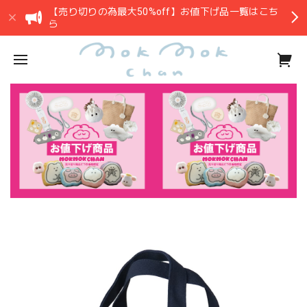
【売り切りの為最大50%off】お値下げ品一覧はこち
ら