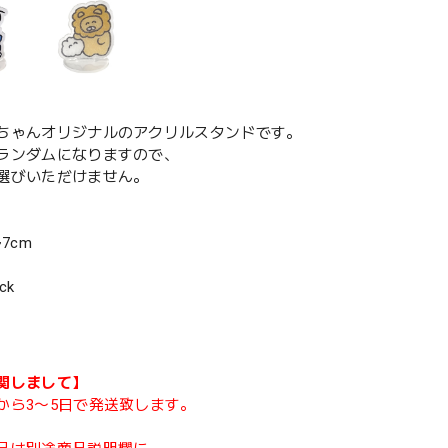
ちゃんオリジナルのアクリルスタンドです。
ランダムになりますので、
選びいただけません。
7cm
ck
関しまして】
から3〜5日で発送致します。