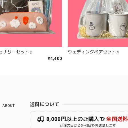
ョナリーセット♫
ウェディングペアセット♫
¥4,400
送料について
ABOUT
8,000円以上のご購入で
全国送
ご注文日から3〜5日で発送致します