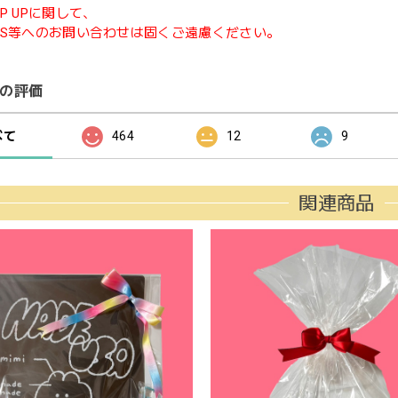
P UPに関して、
NS等へのお問い合わせは固くご遠慮ください。
の評価
べて
464
12
9
関連商品