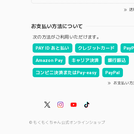
送
お支払い方法について
次の方法がご利用いただけます。
PAY ID あと払い
クレジットカード
PayP
Amazon Pay
キャリア決済
銀行振込
コンビニ決済またはPay-easy
PayPal
お支払い方
© もくもくちゃん公式オンラインショップ