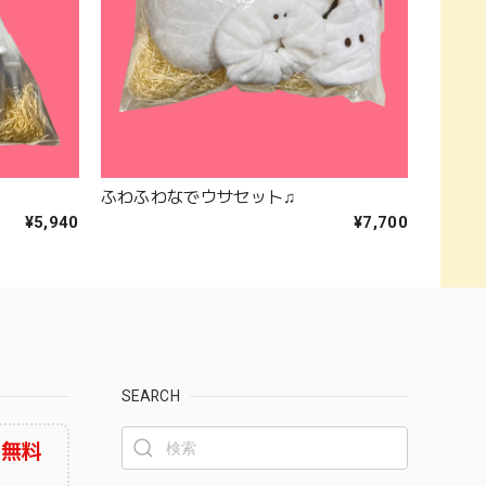
ふわふわなでウサセット♫
¥5,940
¥7,700
SEARCH
料無料