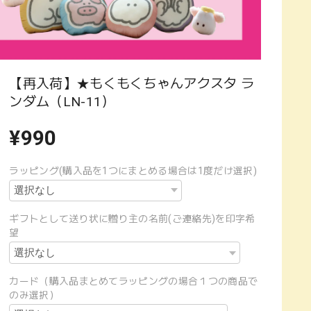
【再入荷】★もくもくちゃんアクスタ ラ
ンダム（LN-11）
¥990
ラッピング(購入品を1つにまとめる場合は1度だけ選択)
ギフトとして送り状に贈り主の名前(ご連絡先)を印字希
望
カード（購入品まとめてラッピングの場合１つの商品で
のみ選択）