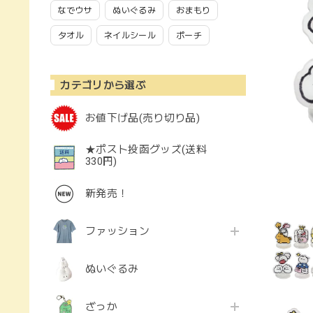
なでウサ
ぬいぐるみ
おまもり
タオル
ネイルシール
ポーチ
カテゴリから選ぶ
お値下げ品(売り切り品)
★ポスト投函グッズ(送料
330円)
新発売！
ファッション
ぬいぐるみ
ざっか