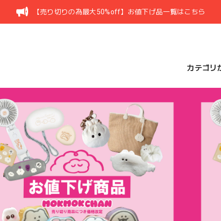
【売り切りの為最大50%off】お値下げ品一覧はこちら
カテゴリ