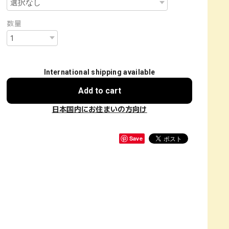
数量
International shipping available
Add to cart
日本国内にお住まいの方向け
Save