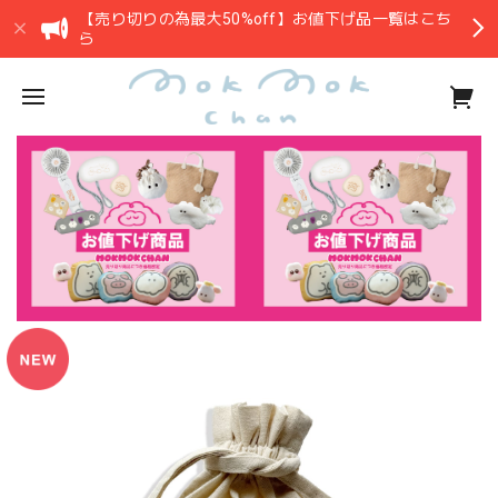
【売り切りの為最大50%off】お値下げ品一覧はこち
ら