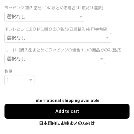
ラッピング(購入品を1つにまとめる場合は1度だけ選択)
ギフトとして送り状に贈り主の名前(ご連絡先)を印字希望
カード（購入品まとめてラッピングの場合１つの商品でのみ選択）
数量
International shipping available
Add to cart
日本国内にお住まいの方向け