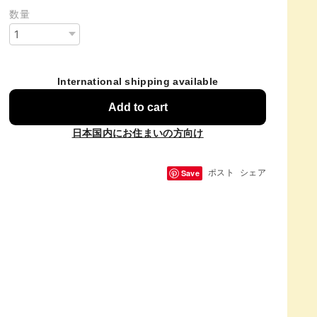
数量
International shipping available
Add to cart
日本国内にお住まいの方向け
Save
ポスト
シェア