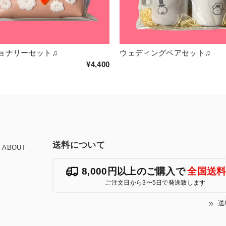
ョナリーセット♫
ウェディングペアセット♫
¥4,400
送料について
ABOUT
8,000円以上のご購入で
全国送
ご注文日から3〜5日で発送致します
送