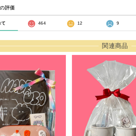
の評価
べて
464
12
9
関連商品