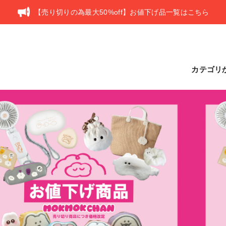
【売り切りの為最大50%off】お値下げ品一覧はこちら
カテゴリ