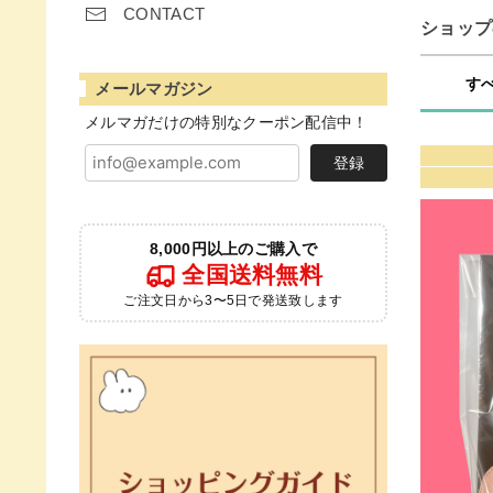
CONTACT
ショップ
す
メールマガジン
メルマガだけの特別なクーポン配信中！
登録
8,000円以上のご購入で
全国送料無料
ご注文日から3〜5日で発送致します