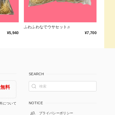
ふわふわなでウサセット♫
¥5,940
¥7,700
SEARCH
料無料
NOTICE
料について
プライバシーポリシー