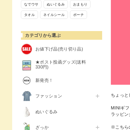
なでウサ
ぬいぐるみ
おまもり
タオル
ネイルシール
ポーチ
カテゴリから選ぶ
お値下げ品(売り切り品)
★ポスト投函グッズ(送料
330円)
新発売！
ちょっと
ファッション
MINI
ぬいぐるみ
ラッピン
※こちら
ざっか