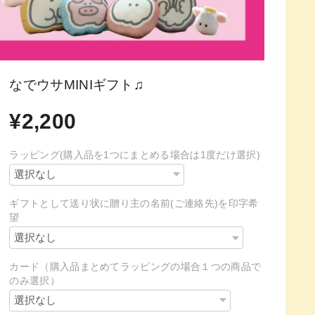
なでウサMINIギフト♫
¥2,200
ラッピング(購入品を1つにまとめる場合は1度だけ選択)
ギフトとして送り状に贈り主の名前(ご連絡先)を印字希
望
カード（購入品まとめてラッピングの場合１つの商品で
のみ選択）