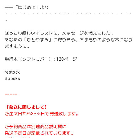
――「はじめに」より
・・・・・・・・・・・・・・・・・・・・・・・・・・・・・
・
ほっこり優しいイラストに、メッセージを添えました。
あなたの「ひとやすみ」に寄りそう、おまもりのような本になり
ますように。
単行本（ソフトカバー） : 128ページ
restock
#books
=====
【発送に関しまして】
ご注文日から3〜5日で発送致します。
ご予約商品は別途商品説明欄に
発送予定日が記載されております。