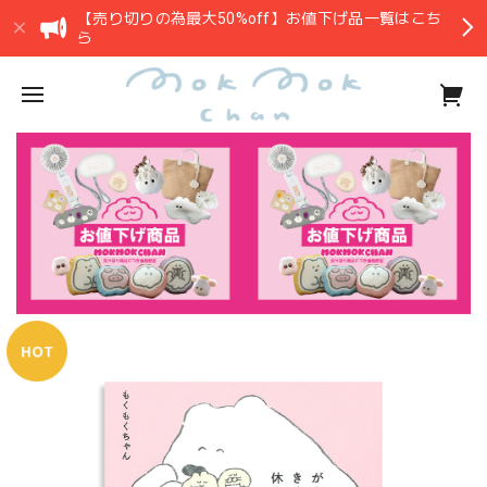
【売り切りの為最大50%off】お値下げ品一覧はこち
ら