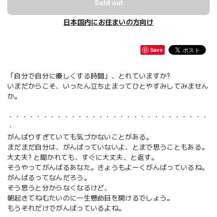
Sold out
日本国内にお住まいの方向け
Save
「自分で自分に優しくする時間」、とれていますか?
いまだからこそ、いったん立ち止まってひとやすみしてみません
か。
・・・・・・・・・・・・・・・・・・・・・・・・・・・・・
・
がんばりすぎていても気づかないことがある。
まだまだ自分は、がんばっていないよ、とまで思うこともある。
大丈夫? と聞かれても、すぐに大丈夫、と返す。
そうやってがんばるあなた。きょうもよーくがんばっているね。
がんばるってなんだろう。
そう思うと分からなくなるけど、
朝起きてねむたいのに一生懸命目を開けるでしょう。
もうそれだけでがんばっているよね。