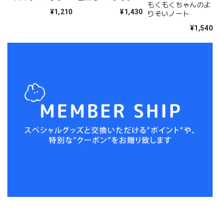
もくもくちゃんのよ
ように(MK-021)
っとあしたも大丈夫
¥1,210
¥1,430
りそいノート
¥1,540