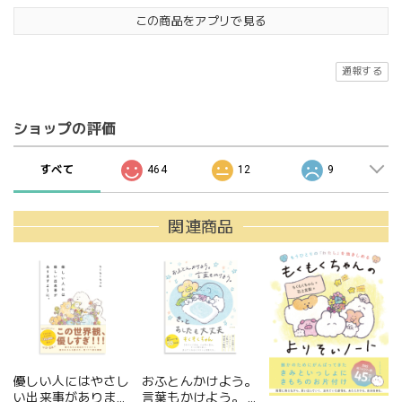
この商品をアプリで見る
通報する
ショップの評価
すべて
464
12
9
関連商品
優しい人にはやさし
おふとんかけよう。
い出来事があります
言葉もかけよう。 き