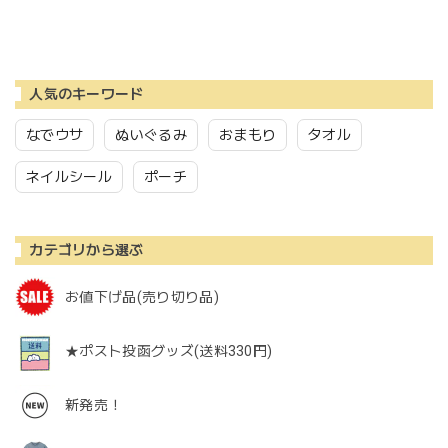
人気のキーワード
なでウサ
ぬいぐるみ
おまもり
タオル
ネイルシール
ポーチ
カテゴリから選ぶ
お値下げ品(売り切り品)
★ポスト投函グッズ(送料330円)
新発売！