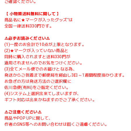
ご確認ください。
【 小物類送料無料に関して 】
商品名に★マークが入ったグッズ"は
全国一律送料330円です。
⚠️必ずお読みください⚠️
(1)一度のお会計で10点が上限となります。
(2)★マークが入っていない商品と
同時に購入されますと送料330円が
適用されませんのでお気をつけください。
(3)全てメール便でのお届けとなる為、
発送からご到着まで郵便局を経由し3日～1週間程度掛かります。
お急ぎの方は発送方法のご選択欄に
佐川急便(有料)をご指定ください。
(4)システム上選択出来てしまいますが、
ギフト対応は出来かねますのでご了承ください。
⚠️ご注意ください⚠️
商品やPOP UPに関して、
作者のSNS等へのお問い合わせは固くご遠慮ください。