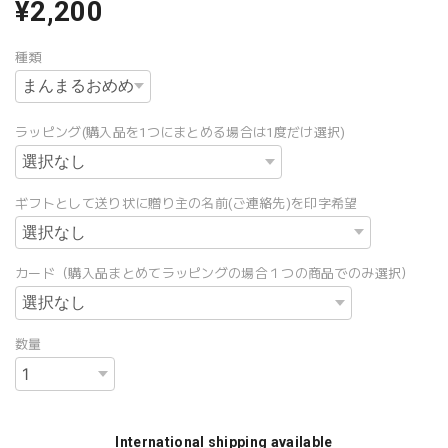
¥2,200
種類
ラッピング(購入品を1つにまとめる場合は1度だけ選択)
ギフトとして送り状に贈り主の名前(ご連絡先)を印字希望
カード（購入品まとめてラッピングの場合１つの商品でのみ選択）
数量
International shipping available