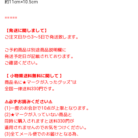
約11cm×10.5cm
=====
【発送に関しまして】
ご注文日から3〜5日で発送致します。
ご予約商品は別途商品説明欄に
発送予定日が記載されております。
ご確認ください。
【 小物類送料無料に関して 】
商品名に★マークが入ったグッズ"は
全国一律送料330円です。
⚠️必ずお読みください⚠️
(1)一度のお会計で10点が上限となります。
(2)★マークが入っていない商品と
同時に購入されますと送料330円が
適用されませんのでお気をつけください。
(3)全てメール便でのお届けとなる為、