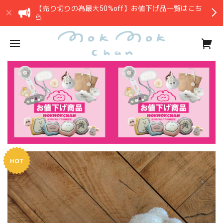
【売り切りの為最大50%off】お値下げ品一覧はこち
ら