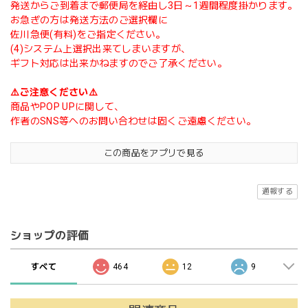
発送からご到着まで郵便局を経由し3日～1週間程度掛かります。
お急ぎの方は発送方法のご選択欄に
佐川急便(有料)をご指定ください。
(4)システム上選択出来てしまいますが、
ギフト対応は出来かねますのでご了承ください。
⚠️ご注意ください⚠️
商品やPOP UPに関して、
作者のSNS等へのお問い合わせは固くご遠慮ください。
この商品をアプリで見る
通報する
ショップの評価
すべて
464
12
9