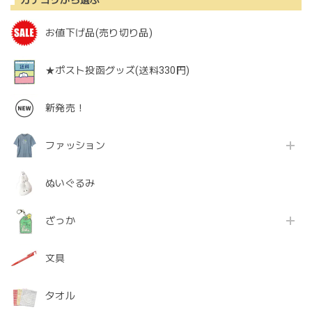
カテゴリから選ぶ
お値下げ品(売り切り品)
★ポスト投函グッズ(送料330円)
新発売！
ファッション
ぬいぐるみ
ざっか
文具
タオル