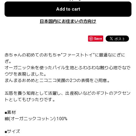
Add to cart
日本国内にお住まいの方向け
Save
赤ちゃんの初めてのおもちゃ”ファーストトイ”に最適なにぎに
ぎ。
オーガニック糸を使ったパイル生地とふわふわな触り心地でなで
ウサを表現しました。
まんまるおめめとニコニコ笑顔の2つの表情をご用意。
五感を養う知育として活躍し、出産祝いなどのギフトのアクセン
トとしてもぴったりです。
■素材
綿(オーガニックコットン) 100%
■サイズ