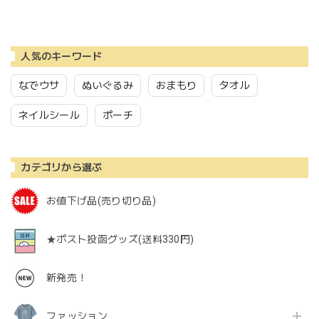
人気のキーワード
なでウサ
ぬいぐるみ
おまもり
タオル
ネイルシール
ポーチ
カテゴリから選ぶ
お値下げ品(売り切り品)
★ポスト投函グッズ(送料330円)
新発売！
ファッション