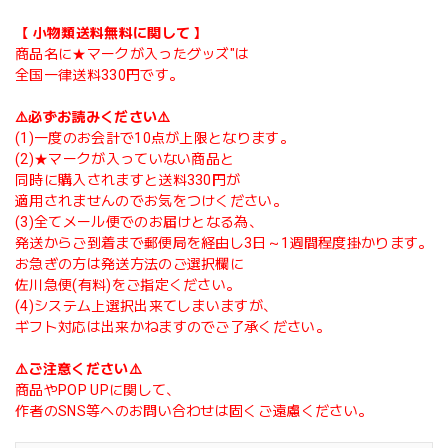
【 小物類送料無料に関して 】
商品名に★マークが入ったグッズ"は
全国一律送料330円です。
⚠️必ずお読みください⚠️
(1)一度のお会計で10点が上限となります。
(2)★マークが入っていない商品と
同時に購入されますと送料330円が
適用されませんのでお気をつけください。
(3)全てメール便でのお届けとなる為、
発送からご到着まで郵便局を経由し3日～1週間程度掛かります。
お急ぎの方は発送方法のご選択欄に
佐川急便(有料)をご指定ください。
(4)システム上選択出来てしまいますが、
ギフト対応は出来かねますのでご了承ください。
⚠️ご注意ください⚠️
商品やPOP UPに関して、
作者のSNS等へのお問い合わせは固くご遠慮ください。