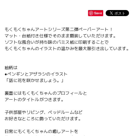
Save
もくもくちゃんアートシリーズ第二弾ペーパーアート！
マット・台紙付き仕様でそのまま額装していただけます。
ソフトな風合いが持ち味のパミス紙に印刷することで
もくもくちゃんのイラストの温かみを最大限引き出しています。
絵柄は
●ペンギンとアザラシのイラスト
「話に花を咲かせましょう。」
裏面にはもくもくちゃんのプロフィールと
アートのタイトルがつきます。
子供部屋やリビング、ベッドルームなど
お好きなところに飾っていただけます。
日常にもくもくちゃんの癒しアートを