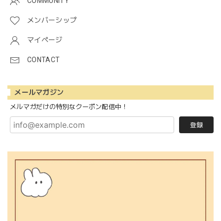
COMMUNITY
メンバーシップ
マイページ
CONTACT
メールマガジン
メルマガだけの特別なクーポン配信中！
登録