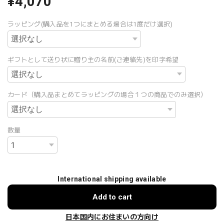
¥4,070
ラッピング(購入品を1つにまとめる場合は1度だけ選択)
ギフトとして送り状に贈り主の名前(ご連絡先)を印字希望
カード（購入品まとめてラッピングの場合１つの商品でのみ選択）
数量
International shipping available
Add to cart
日本国内にお住まいの方向け