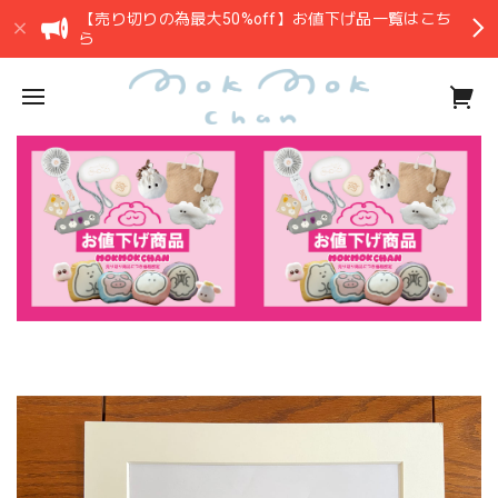
【売り切りの為最大50%off】お値下げ品一覧はこち
ら