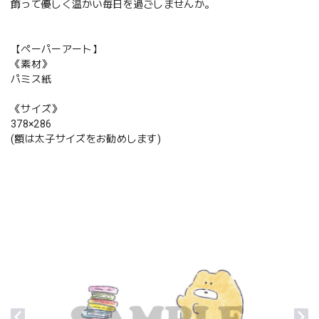
飾って優しく温かい毎日を過ごしませんか。
【ペーパーアート】
《素材》
パミス紙
《サイズ》
378×286
(額は太子サイズをお勧めします)