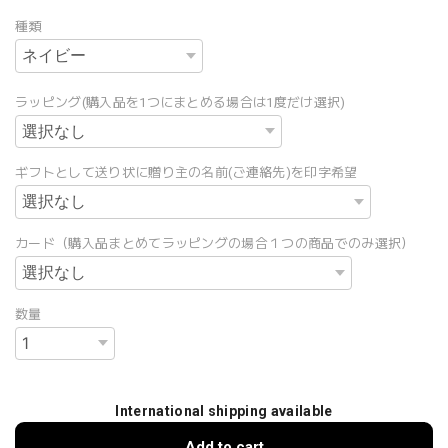
種類
ラッピング(購入品を1つにまとめる場合は1度だけ選択)
ギフトとして送り状に贈り主の名前(ご連絡先)を印字希望
カード（購入品まとめてラッピングの場合１つの商品でのみ選択）
数量
International shipping available
Add to cart