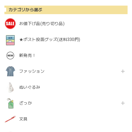
カテゴリから選ぶ
お値下げ品(売り切り品)
★ポスト投函グッズ(送料330円)
新発売！
ファッション
ぬいぐるみ
ざっか
文具