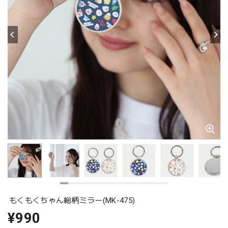
もくもくちゃん総柄ミラー(MK-475)
¥990