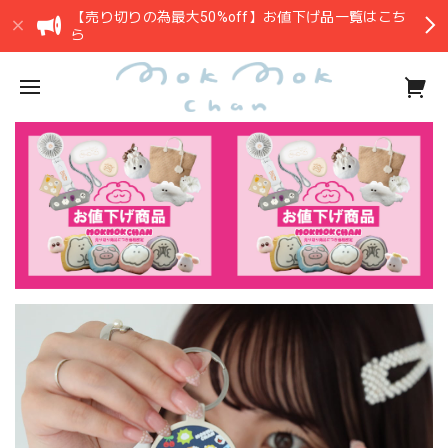
【売り切りの為最大50%off】お値下げ品一覧はこち
ら