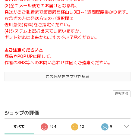
(3)全てメール便でのお届けとなる為、
発送からご到着まで郵便局を経由し3日～1週間程度掛かります。
お急ぎの方は発送方法のご選択欄に
佐川急便(有料)をご指定ください。
(4)システム上選択出来てしまいますが、
ギフト対応は出来かねますのでご了承ください。
⚠️ご注意ください⚠️
商品やPOP UPに関して、
作者のSNS等へのお問い合わせは固くご遠慮ください。
この商品をアプリで見る
通報する
ショップの評価
すべて
464
12
9