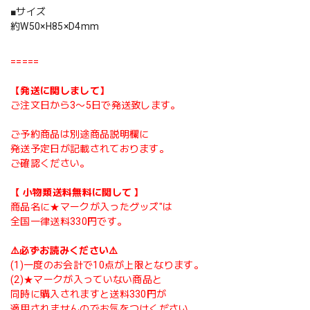
■サイズ
約W50×H85×D4mm
=====
【発送に関しまして】
ご注文日から3〜5日で発送致します。
ご予約商品は別途商品説明欄に
発送予定日が記載されております。
ご確認ください。
【 小物類送料無料に関して 】
商品名に★マークが入ったグッズ"は
全国一律送料330円です。
⚠️必ずお読みください⚠️
(1)一度のお会計で10点が上限となります。
(2)★マークが入っていない商品と
同時に購入されますと送料330円が
適用されませんのでお気をつけください。