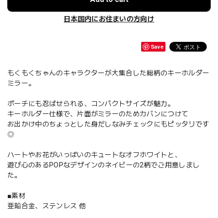
日本国内にお住まいの方向け
Save
もくもくちゃんのキャラクターが大集合した総柄のキーホルダー
ミラー。
ポーチにも忍ばせられる、コンパクトサイズが魅力。
キーホルダー仕様で、片面がミラーのためカバンにつけて
お出かけ中のちょっとした身だしなみチェックにもピッタリです
◎
ハートやお花がいっぱいのキュートなオフホワイトと、
遊び心のあるPOPなデザインのネイビーの2柄でご用意しまし
た。
■素材
亜鉛合金、ステンレス 他