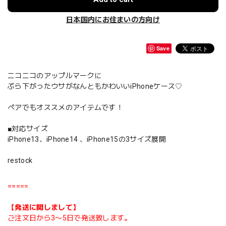
日本国内にお住まいの方向け
Save
ニコニコのアップルマークに
ぶら下がったウサがなんともかわいいiPhoneケース♡
ペアでもオススメのアイテムです！
■対応サイズ
iPhone13、iPhone14 、iPhone15の3サイズ展開
restock
=====
【発送に関しまして】
ご注文日から3〜5日で発送致します。