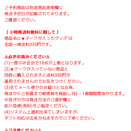
ご予約商品は別途商品説明欄に
発送予定日が記載されております。
ご確認ください。
【 小物類送料無料に関して 】
商品名に★マークが入ったグッズ"は
全国一律送料330円です。
⚠️必ずお読みください⚠️
(1)一度のお会計で10点が上限となります。
(2)★マークが入っていない商品と
同時に購入されますと送料330円が
適用されませんのでお気をつけください。
(3)全てメール便でのお届けとなる為、
発送からご到着まで郵便局を経由し3日～1週間程度掛かります。
お急ぎの方は発送方法のご選択欄に
佐川急便(有料)をご指定ください。
(4)システム上選択出来てしまいますが、
ギフト対応は出来かねますのでご了承ください。
⚠️ご注意ください⚠️