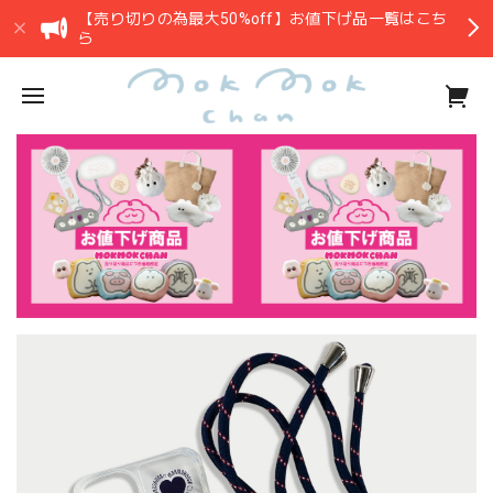
【売り切りの為最大50%off】お値下げ品一覧はこち
ら