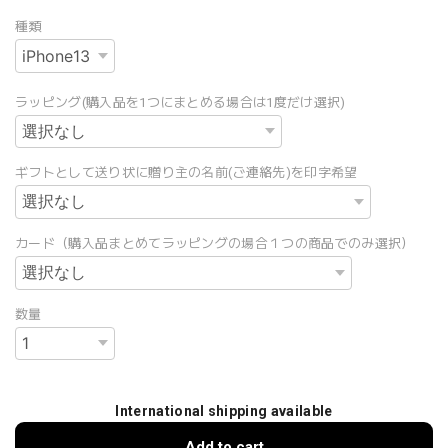
種類
ラッピング(購入品を1つにまとめる場合は1度だけ選択)
ギフトとして送り状に贈り主の名前(ご連絡先)を印字希望
カード（購入品まとめてラッピングの場合１つの商品でのみ選択）
数量
International shipping available
Add to cart