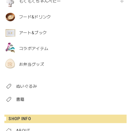
もくもくちゃんベビー
フード&ドリンク
アート&ブック
コラボアイテム
お弁当グッズ
ぬいぐるみ
書籍
SHOP INFO
ABOUT