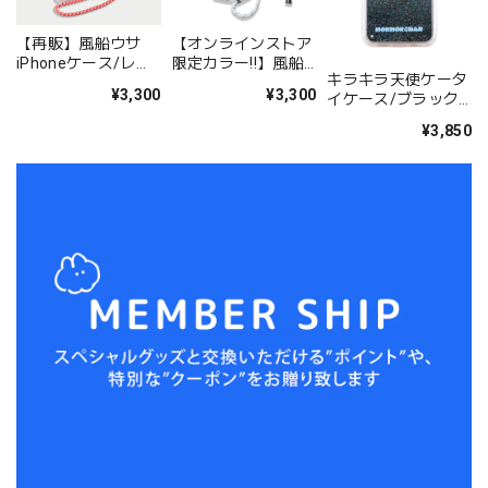
【再販】風船ウサ
【オンラインストア
iPhoneケース/レッ
限定カラー!!】風船
キラキラ天使ケータ
ド(MK-480)
ウサiPhoneケース/
¥3,300
¥3,300
イケース/ブラック
グリーン(MK-480)
（MK-566）
¥3,850