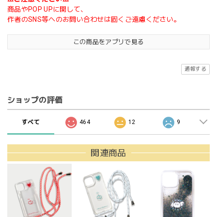
商品やPOP UPに関して、
作者のSNS等へのお問い合わせは固くご遠慮ください。
この商品をアプリで見る
通報する
ショップの評価
すべて
464
12
9
関連商品