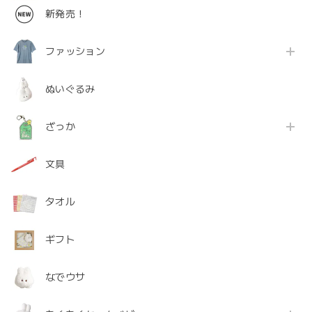
新発売！
ファッション
ぬいぐるみ
ざっか
文具
タオル
ギフト
なでウサ