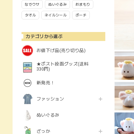
なでウサ
ぬいぐるみ
おまもり
タオル
ネイルシール
ポーチ
カテゴリから選ぶ
お値下げ品(売り切り品)
★ポスト投函グッズ(送料
330円)
新発売！
ファッション
ぬいぐるみ
ざっか