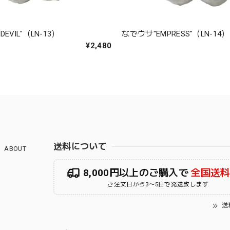
EVIL"（LN-13）
なでウサ"EMPRESS"（LN-14）
¥2,480
送料について
ABOUT
8,000円以上のご購入で
全国送
ご注文日から3〜5日で発送致します
送