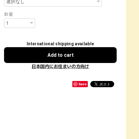
数量
International shipping available
Add to cart
日本国内にお住まいの方向け
Save