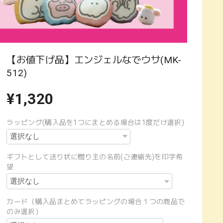
【お値下げ品】エンジェルなでウサ(MK-
512)
¥1,320
ラッピング(購入品を1つにまとめる場合は1度だけ選択)
ギフトとして送り状に贈り主の名前(ご連絡先)を印字希
望
カード（購入品まとめてラッピングの場合１つの商品で
のみ選択）