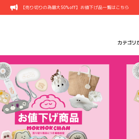
【売り切りの為最大50%off】お値下げ品一覧はこちら
カテゴリ