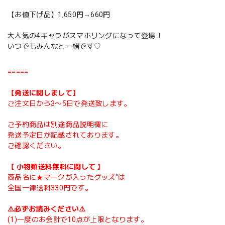
【お値下げ品】1,650円→660円
大人気の4キャラがスマホリングになって登場！
いつでもみんなと一緒です♡
=====
【発送に関しまして】
ご注文日から3〜5日で発送致します。
ご予約商品は別途商品説明欄に
発送予定日が記載されております。
ご確認ください。
【 小物類送料無料に関して 】
商品名に★マークが入ったグッズ"は
全国一律送料330円です。
⚠️必ずお読みください⚠️
(1)一度のお会計で10点が上限となります。