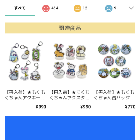
すべて
464
12
9
関連商品
【再入荷】★もくも
【再入荷】★もくも
【再入荷】★もくも
くちゃんアクキー ラ
くちゃんアクスタ ラ
くちゃん缶バッジ ラ
ンダム（LN-10）
ンダム（LN-11）
ンダム（LN-12）
¥990
¥990
¥770