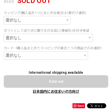
SOLD OUT
¥660
ラッピング(購入品を1つにまとめる場合は1度だけ選択)
ギフトとして送り状に贈り主の名前(ご連絡先)を印字希望
カード（購入品まとめてラッピングの場合１つの商品でのみ選択）
International shipping available
Sold out
日本国内にお住まいの方向け
Save