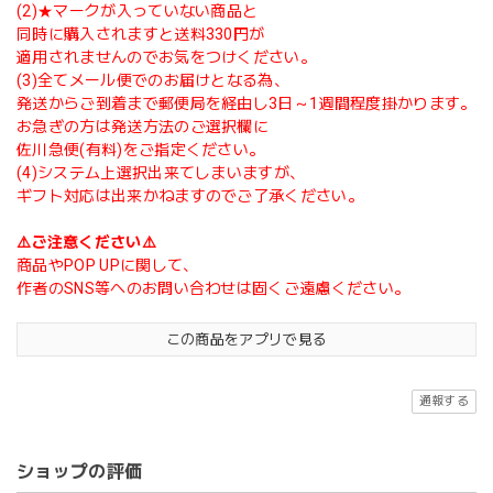
(2)★マークが入っていない商品と
同時に購入されますと送料330円が
適用されませんのでお気をつけください。
(3)全てメール便でのお届けとなる為、
発送からご到着まで郵便局を経由し3日～1週間程度掛かります。
お急ぎの方は発送方法のご選択欄に
佐川急便(有料)をご指定ください。
(4)システム上選択出来てしまいますが、
ギフト対応は出来かねますのでご了承ください。
⚠️ご注意ください⚠️
商品やPOP UPに関して、
作者のSNS等へのお問い合わせは固くご遠慮ください。
この商品をアプリで見る
通報する
ショップの評価