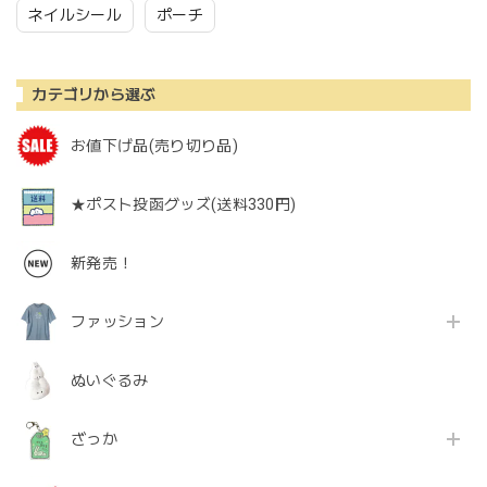
ネイルシール
ポーチ
カテゴリから選ぶ
お値下げ品(売り切り品)
★ポスト投函グッズ(送料330円)
新発売！
ファッション
ぬいぐるみ
ざっか