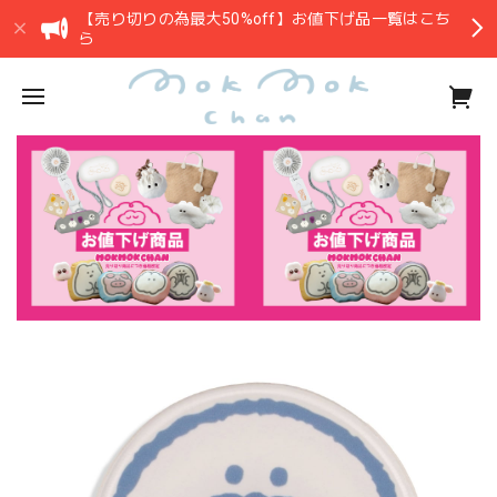
【売り切りの為最大50%off】お値下げ品一覧はこち
ら