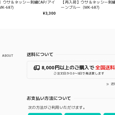
】ウサ＆ネッシー刺繍CAP/アイ
【再入荷】ウサ＆ネッシー刺繍C
-687)
ーンブルー（MK-687)
¥3,300
送料について
ABOUT
8,000円以上のご購入で
全国送
ご注文日から3〜5日で発送致します
送
お支払い方法について
次の方法がご利用いただけます。