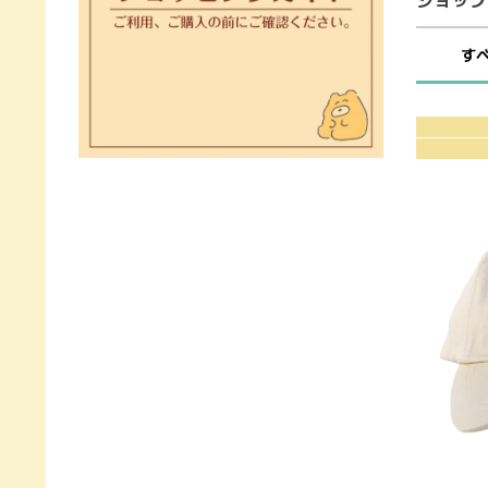
ショップ
す