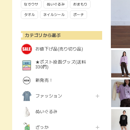
なでウサ
ぬいぐるみ
おまもり
タオル
ネイルシール
ポーチ
カテゴリから選ぶ
お値下げ品(売り切り品)
★ポスト投函グッズ(送料
330円)
新発売！
ファッション
ぬいぐるみ
ざっか