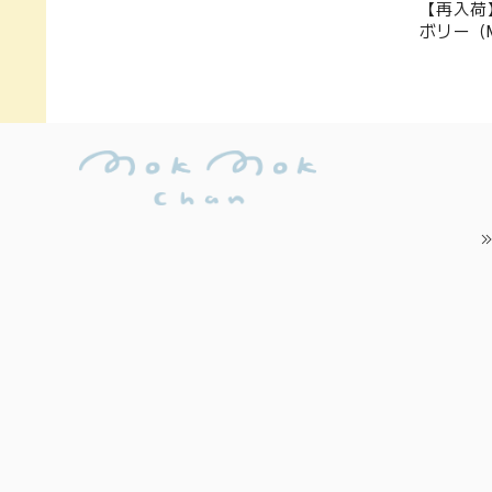
【再入荷
ボリー（MK