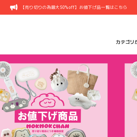
【売り切りの為最大50%off】お値下げ品一覧はこちら
カテゴリ