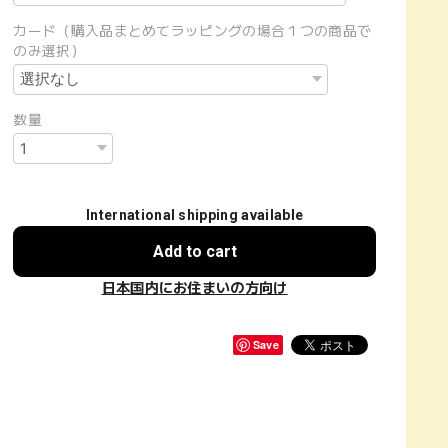
カード（購入品まとめてラッピングの場合１つの商品で
のみ選択）
数量
International shipping available
Add to cart
日本国内にお住まいの方向け
Save