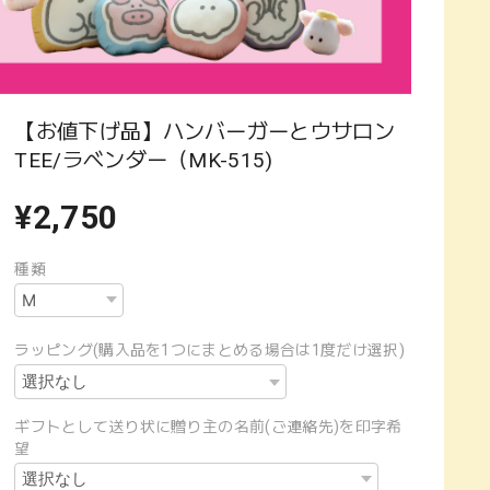
【お値下げ品】ハンバーガーとウサロン
TEE/ラベンダー（MK-515)
¥2,750
種類
ラッピング(購入品を1つにまとめる場合は1度だけ選択)
ギフトとして送り状に贈り主の名前(ご連絡先)を印字希
望