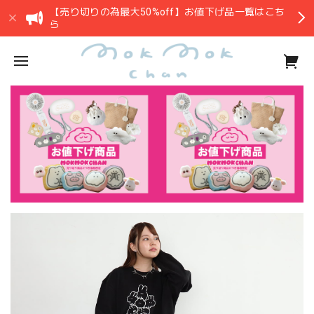
【売り切りの為最大50%off】お値下げ品一覧はこち
ら