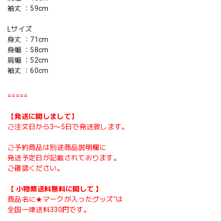
袖丈 ：59cm
Lサイズ
身丈 ：71cm
身幅 ：58cm
肩幅 ：52cm
袖丈 ：60cm
=====
【発送に関しまして】
ご注文日から3〜5日で発送致します。
ご予約商品は別途商品説明欄に
発送予定日が記載されております。
ご確認ください。
【 小物類送料無料に関して 】
商品名に★マークが入ったグッズ"は
全国一律送料330円です。