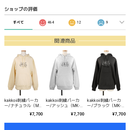
ショップの評価
すべて
464
12
9
関連商品
kakkoii刺繍パーカ
kakkoii刺繍パーカ
kakkoii刺繍パーカ
ー/ナチュラル（MK-
ー/アッシュ（MK-
ー/ブラック（MK-
588)
588)
588)
¥7,700
¥7,700
¥7,700