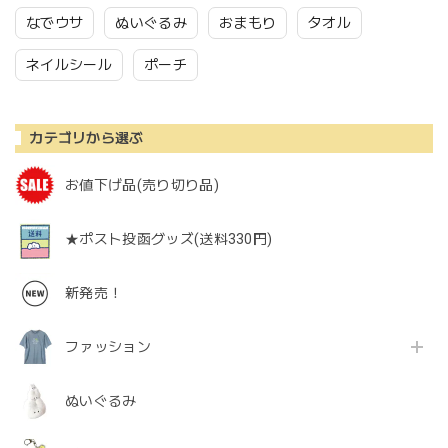
なでウサ
ぬいぐるみ
おまもり
タオル
ネイルシール
ポーチ
カテゴリから選ぶ
お値下げ品(売り切り品)
★ポスト投函グッズ(送料330円)
新発売！
ファッション
ぬいぐるみ