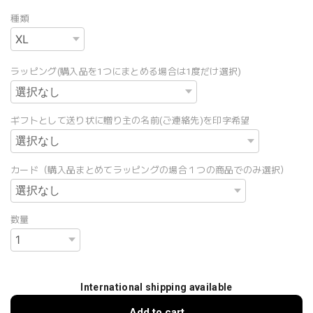
種類
ラッピング(購入品を1つにまとめる場合は1度だけ選択)
ギフトとして送り状に贈り主の名前(ご連絡先)を印字希望
カード（購入品まとめてラッピングの場合１つの商品でのみ選択）
数量
International shipping available
Add to cart