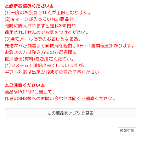
⚠️必ずお読みください⚠️
(1)一度のお会計で10点が上限となります。
(2)★マークが入っていない商品と
同時に購入されますと送料330円が
適用されませんのでお気をつけください。
(3)全てメール便でのお届けとなる為、
発送からご到着まで郵便局を経由し3日～1週間程度掛かります。
お急ぎの方は発送方法のご選択欄に
佐川急便(有料)をご指定ください。
(4)システム上選択出来てしまいますが、
ギフト対応は出来かねますのでご了承ください。
⚠️ご注意ください⚠️
商品やPOP UPに関して、
作者のSNS等へのお問い合わせは固くご遠慮ください。
この商品をアプリで見る
通報する