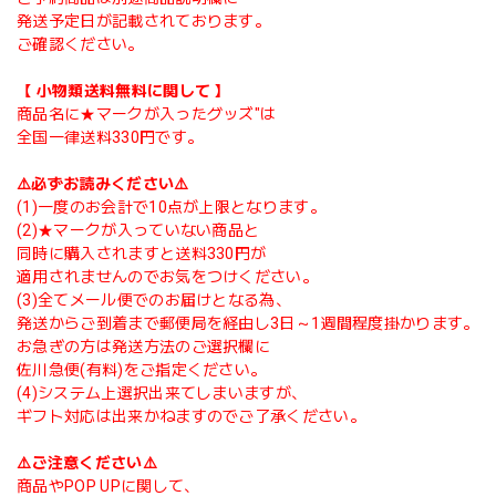
発送予定日が記載されております。
ご確認ください。
【 小物類送料無料に関して 】
商品名に★マークが入ったグッズ"は
全国一律送料330円です。
⚠️必ずお読みください⚠️
(1)一度のお会計で10点が上限となります。
(2)★マークが入っていない商品と
同時に購入されますと送料330円が
適用されませんのでお気をつけください。
(3)全てメール便でのお届けとなる為、
発送からご到着まで郵便局を経由し3日～1週間程度掛かります。
お急ぎの方は発送方法のご選択欄に
佐川急便(有料)をご指定ください。
(4)システム上選択出来てしまいますが、
ギフト対応は出来かねますのでご了承ください。
⚠️ご注意ください⚠️
商品やPOP UPに関して、