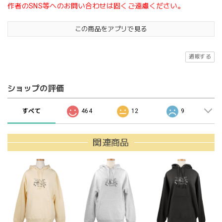
作者のSNS等へのお問い合わせは固くご遠慮ください。
この商品をアプリで見る
通報する
ショップの評価
すべて
464
12
9
関連商品