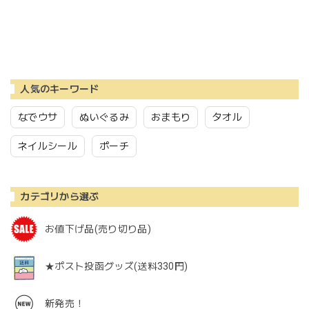
人気のキーワード
なでウサ
ぬいぐるみ
おまもり
タオル
ネイルシール
ポーチ
カテゴリから選ぶ
お値下げ品(売り切り品)
★ポスト投函グッズ(送料330円)
新発売！