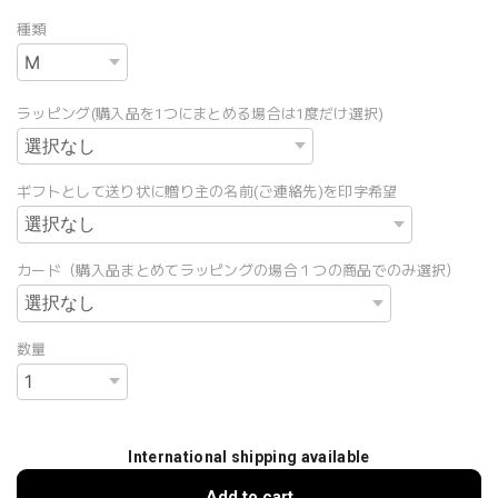
種類
ラッピング(購入品を1つにまとめる場合は1度だけ選択)
ギフトとして送り状に贈り主の名前(ご連絡先)を印字希望
カード（購入品まとめてラッピングの場合１つの商品でのみ選択）
数量
International shipping available
Add to cart