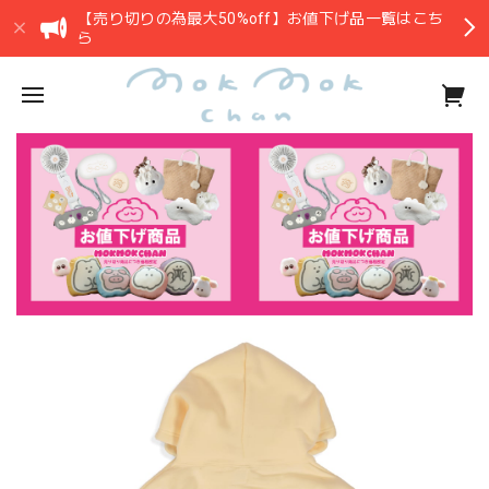
【売り切りの為最大50%off】お値下げ品一覧はこち
ら