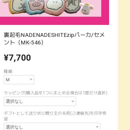
裏起毛NADENADESHITEzipパーカ/セメ
ント（MK-546）
¥7,700
種類
ラッピング(購入品を1つにまとめる場合は1度だけ選択)
ギフトとして送り状に贈り主の名前(ご連絡先)を印字希
望