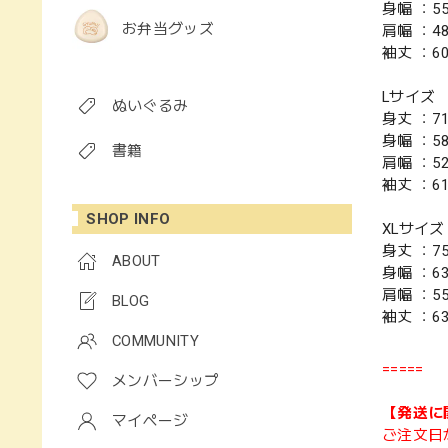
身幅 ：5
お弁当グッズ
肩幅 ：4
袖丈 ：6
Lサイズ
ぬいぐるみ
身丈 ：7
身幅 ：5
書籍
肩幅 ：5
袖丈 ：6
SHOP INFO
XLサイズ
身丈 ：7
ABOUT
身幅 ：6
肩幅 ：5
BLOG
袖丈 ：6
COMMUNITY
=====
メンバーシップ
【発送に
マイページ
ご注文日