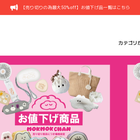
【売り切りの為最大50%off】お値下げ品一覧はこちら
カテゴリ