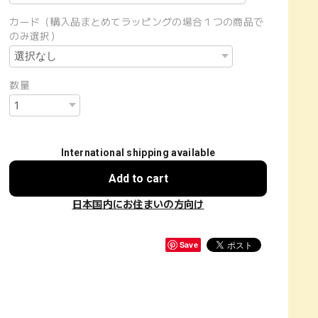
カード（購入品まとめてラッピングの場合１つの商品で
のみ選択）
数量
International shipping available
Add to cart
日本国内にお住まいの方向け
Save