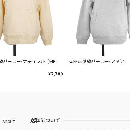
ii刺繍パーカー/ナチュラル（MK-
kakkoii刺繍パーカー/アッシュ（
¥7,700
送料について
ABOUT