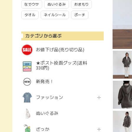
なでウサ
ぬいぐるみ
おまもり
タオル
ネイルシール
ポーチ
カテゴリから選ぶ
お値下げ品(売り切り品)
★ポスト投函グッズ(送料
330円)
新発売！
ファッション
ぬいぐるみ
ざっか