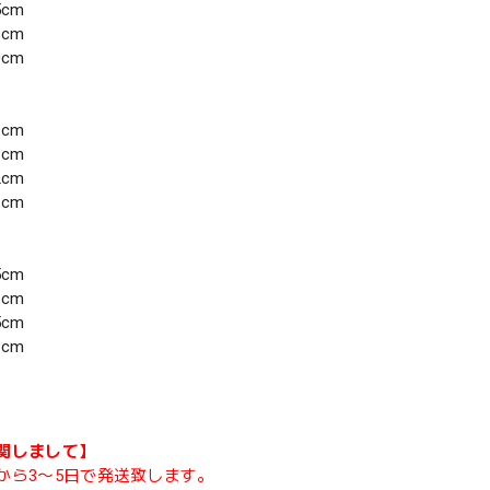
5cm
8cm
0cm
1cm
8cm
2cm
1cm
5cm
3cm
5cm
3cm
関しまして】
から3〜5日で発送致します。