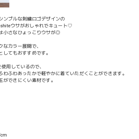
シンプルな刺繍ロゴデザインの
adeshiteウサがおしゃれでキュート♡
は小さなひょっこりウサが◎
クなカラー展開で、
としてもおすすめです。
地を使用しているので、
ふわふわあったかで軽やかに着ていただくことができます。
玉ができにくい素材です。
％
7cm