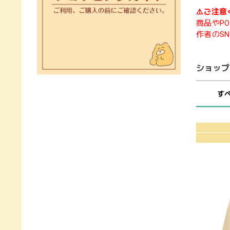
⚠️ご注意
商品やPO
作者のS
ショップ
す