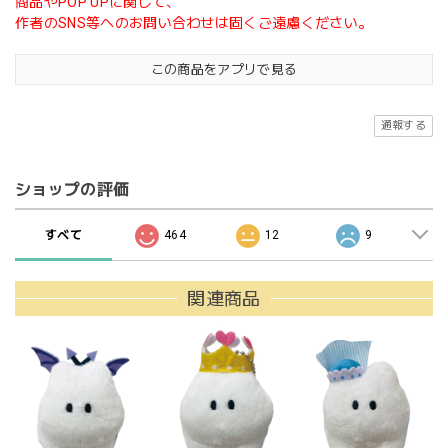
商品やPOP UPに関して、
作者のSNS等へのお問い合わせは固くご遠慮ください。
この商品をアプリで見る
通報する
ショップの評価
すべて
464
12
9
関連商品