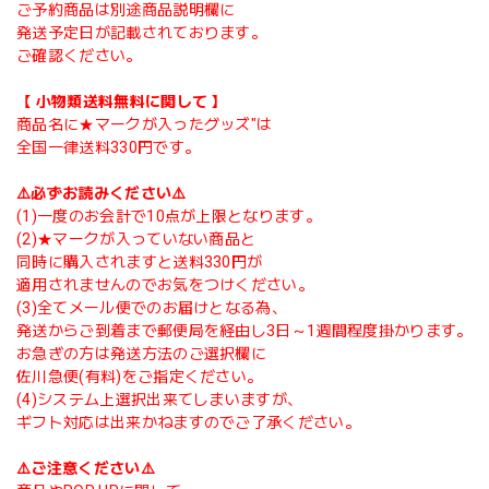
ご予約商品は別途商品説明欄に
発送予定日が記載されております。
ご確認ください。
【 小物類送料無料に関して 】
商品名に★マークが入ったグッズ"は
全国一律送料330円です。
⚠️必ずお読みください⚠️
(1)一度のお会計で10点が上限となります。
(2)★マークが入っていない商品と
同時に購入されますと送料330円が
適用されませんのでお気をつけください。
(3)全てメール便でのお届けとなる為、
発送からご到着まで郵便局を経由し3日～1週間程度掛かります。
お急ぎの方は発送方法のご選択欄に
佐川急便(有料)をご指定ください。
(4)システム上選択出来てしまいますが、
ギフト対応は出来かねますのでご了承ください。
⚠️ご注意ください⚠️