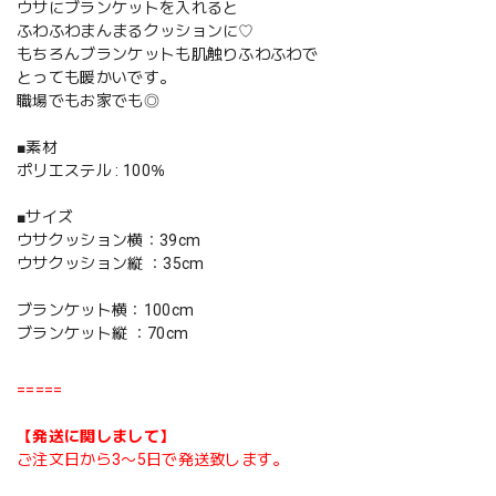
ウサにブランケットを入れると
ふわふわまんまるクッションに♡
もちろんブランケットも肌触りふわふわで
とっても暖かいです。
職場でもお家でも◎
■素材
ポリエステル : 100％
■サイズ
ウサクッション横：39cm
ウサクッション縦 ：35cm
ブランケット横：100cm
ブランケット縦 ：70cm
=====
【発送に関しまして】
ご注文日から3〜5日で発送致します。