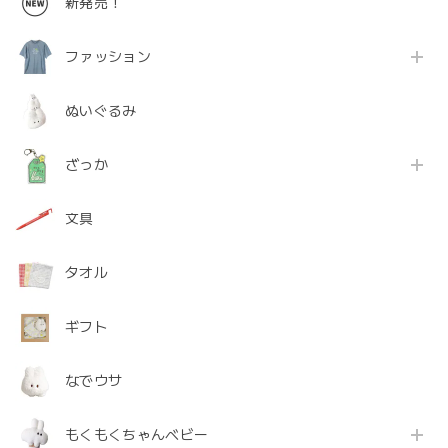
新発売！
ファッション
ぬいぐるみ
ざっか
文具
タオル
ギフト
なでウサ
もくもくちゃんベビー