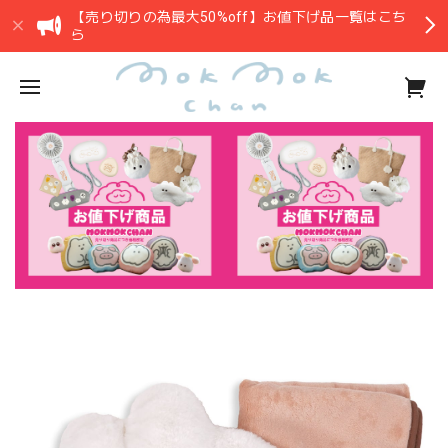
【売り切りの為最大50%off】お値下げ品一覧はこち
ら