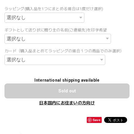
ラッピング(購入品を1つにまとめる場合は1度だけ選択)
ギフトとして送り状に贈り主の名前(ご連絡先)を印字希望
カード（購入品まとめてラッピングの場合１つの商品でのみ選択）
International shipping available
Sold out
日本国内にお住まいの方向け
Save