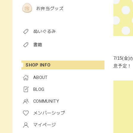
お弁当グッズ
ぬいぐるみ
書籍
7/15(
SHOP INFO
意予定！
ABOUT
BLOG
COMMUNITY
メンバーシップ
マイページ