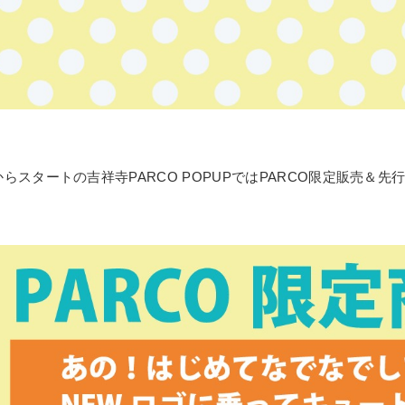
金)からスタートの吉祥寺PARCO POPUPではPARCO限定販売