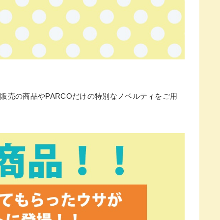
＆先行販売の商品やPARCOだけの特別なノベルティをご用