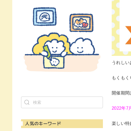
うれしい
もくもく
開催期間
2022年
人気のキーワード
楽しい特