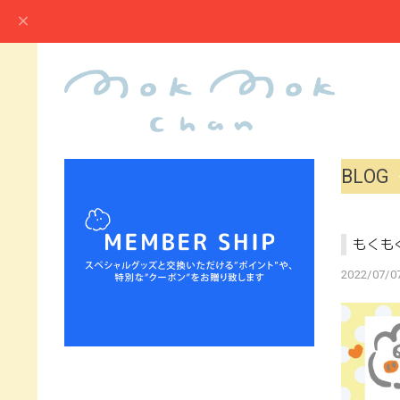
BLOG
もくも
2022/07/07