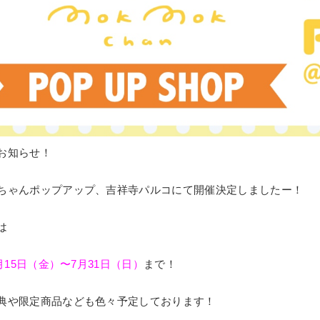
お知らせ！
ちゃんポップアップ、吉祥寺パルコにて開催決定しましたー！
は
7月15日（金）〜7月31日（日）
まで！
典や限定商品なども色々予定しております！