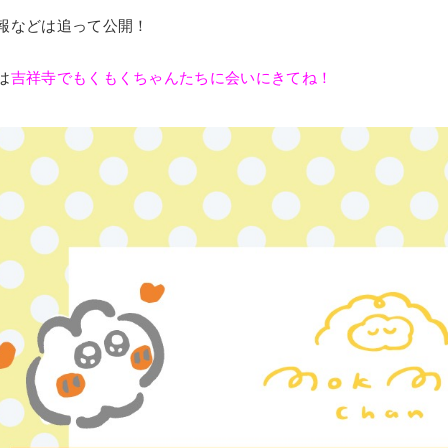
報などは追って公開！
は
吉祥寺でもくもくちゃんたちに会いにきてね！