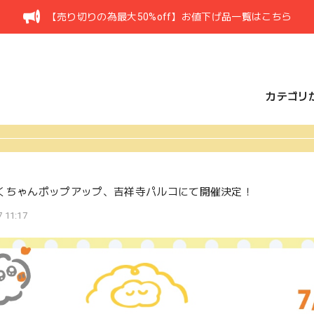
【売り切りの為最大50%off】お値下げ品一覧はこちら
カテゴリ
くちゃんポップアップ、吉祥寺パルコにて開催決定！
 11:17