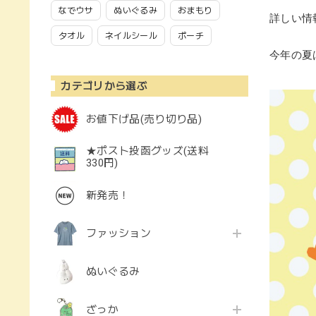
なでウサ
ぬいぐるみ
おまもり
詳しい情
タオル
ネイルシール
ポーチ
今年の夏
カテゴリから選ぶ
お値下げ品(売り切り品)
★ポスト投函グッズ(送料
330円)
新発売！
ファッション
ぬいぐるみ
ざっか