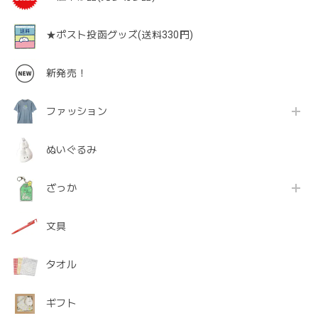
★ポスト投函グッズ(送料330円)
新発売！
ファッション
ぬいぐるみ
ざっか
文具
タオル
ギフト