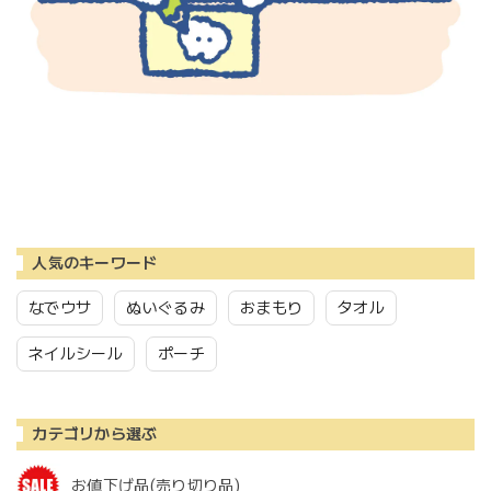
人気のキーワード
なでウサ
ぬいぐるみ
おまもり
タオル
ネイルシール
ポーチ
カテゴリから選ぶ
お値下げ品(売り切り品)