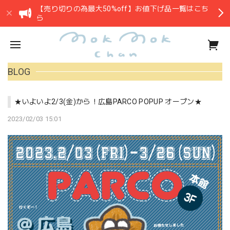
【売り切りの為最大50%off】お値下げ品一覧はこち
ら
BLOG
★いよいよ2/3(金)から！広島PARCO POPUP オープン★
2023/02/03 15:01