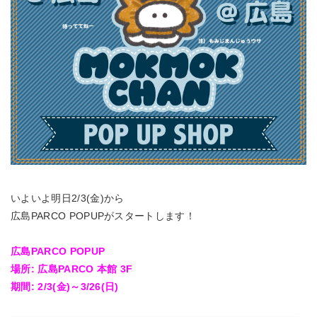
いよいよ明日2/3(金)から
広島PARCO POPUPがスタートします！
広島PARCO POPUP
場所: 広島PARCO 本館 3F
期間: 2/3(金)～3/26(日)