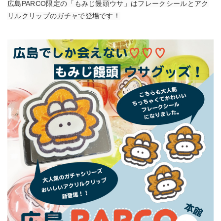
広島PARCO限定の「もみじ饅頭ウサ」はフレークシールとアク
リルクリップのガチャで登場です！