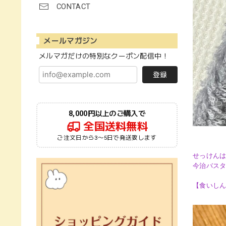
CONTACT
メールマガジン
メルマガだけの特別なクーポン配信中！
登録
8,000円以上のご購入で
全国送料無料
ご注文日から3〜5日で発送致します
せっけんは
今治バス
【食いし