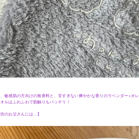
、敏感肌の方向けの無香料と、甘すぎない爽やかな香りのラベンダー×オレ
タオルはふわふわで肌触りもバッチリ！
ん坊のお父さんには…】