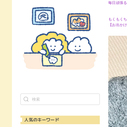
毎日頑張る
もくもく
【お出か
人気のキーワード