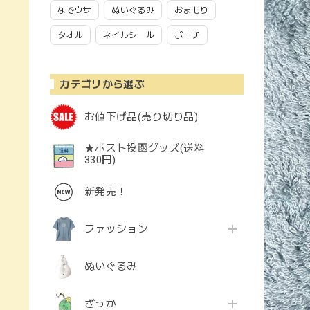
なでウサ
ぬいぐるみ
おまもり
タオル
ネイルシール
ポーチ
カテゴリから選ぶ
お値下げ品(売り切り品)
★ポスト投函グッズ(送料
330円)
新発売！
ファッション
ぬいぐるみ
ざっか