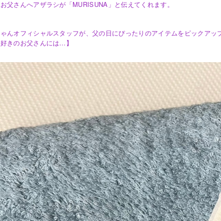
お父さんへアザラシが「MURISUNA」と伝えてくれます。
ちゃんオフィシャルスタッフが、父の日にぴったりのアイテムをピックアッ
け好きのお父さんには…】