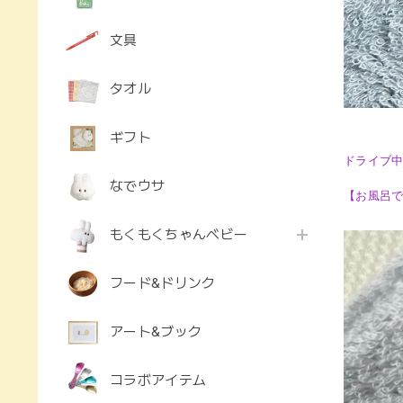
文具
タオル
ギフト
ドライブ
なでウサ
【お風呂
もくもくちゃんベビー
フード&ドリンク
アート&ブック
コラボアイテム