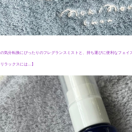
中の気分転換にぴったりのフレグランスミストと、持ち運びに便利なフェイ
でリラックスには…】