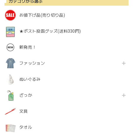
カテゴリから選ぶ
お値下げ品(売り切り品)
★ポスト投函グッズ(送料330円)
新発売！
ファッション
ぬいぐるみ
ざっか
文具
タオル