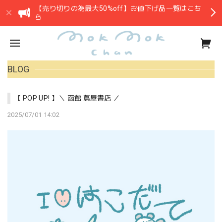
【売り切りの為最大50%off】お値下げ品一覧はこち
ら
BLOG
【 POP UP! 】＼ 函館 蔦屋書店 ／
2025/07/01 14:02