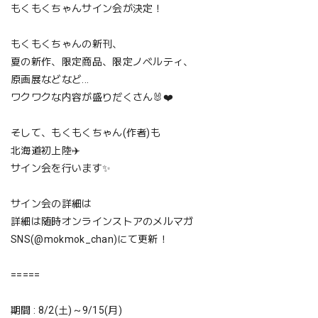
もくもくちゃんサイン会が決定！
もくもくちゃんの新刊、
夏の新作、限定商品、限定ノベルティ、
原画展などなど...
ワクワクな内容が盛りだくさん🐰❤️
そして、もくもくちゃん(作者)も
北海道初上陸✈️
サイン会を行います✨
サイン会の詳細は
詳細は随時オンラインストアのメルマガ
SNS(@mokmok_chan)にて更新！
=====
期間 : 8/2(土)～9/15(月)