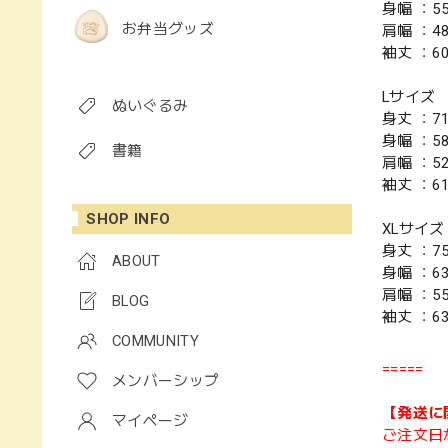
身幅 ：5
お弁当グッズ
肩幅 ：4
袖丈 ：6
Lサイズ
ぬいぐるみ
身丈 ：7
身幅 ：5
書籍
肩幅 ：5
袖丈 ：6
SHOP INFO
XLサイズ
身丈 ：7
ABOUT
身幅 ：6
肩幅 ：5
BLOG
袖丈 ：6
COMMUNITY
=====
メンバーシップ
【発送に
マイページ
ご注文日