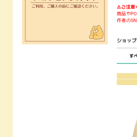
⚠️ご注意
商品やPO
作者のS
ショップ
す