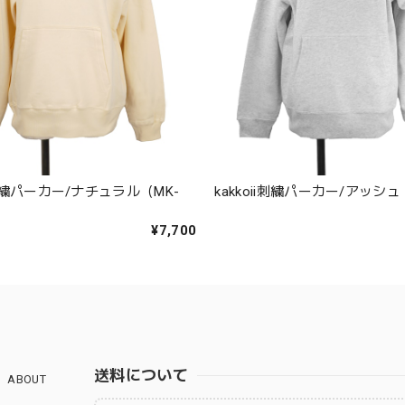
ii刺繍パーカー/ナチュラル（MK-
kakkoii刺繍パーカー/アッシュ（
¥7,700
送料について
ABOUT