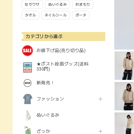
なでウサ
ぬいぐるみ
おまもり
タオル
ネイルシール
ポーチ
カテゴリから選ぶ
お値下げ品(売り切り品)
★ポスト投函グッズ(送料
330円)
新発売！
ファッション
ぬいぐるみ
ざっか