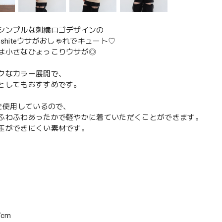
シンプルな刺繍ロゴデザインの
adeshiteウサがおしゃれでキュート♡
は小さなひょっこりウサが◎
クなカラー展開で、
としてもおすすめです。
地を使用しているので、
ふわふわあったかで軽やかに着ていただくことができます。
玉ができにくい素材です。
％
7cm