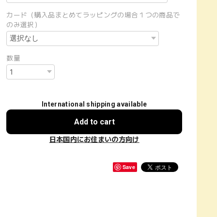
カード（購入品まとめてラッピングの場合１つの商品で
のみ選択）
数量
International shipping available
Add to cart
日本国内にお住まいの方向け
Save