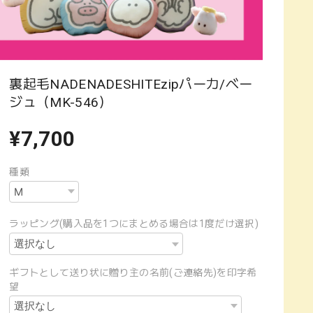
裏起毛NADENADESHITEzipパーカ/ベー
ジュ（MK-546）
¥7,700
種類
ラッピング(購入品を1つにまとめる場合は1度だけ選択)
ギフトとして送り状に贈り主の名前(ご連絡先)を印字希
望