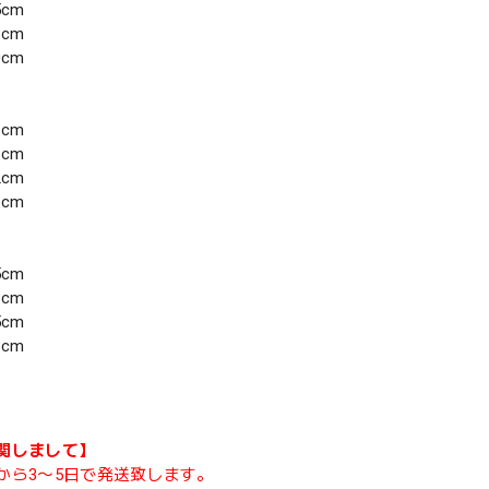
5cm
8cm
0cm
1cm
8cm
2cm
1cm
5cm
3cm
5cm
3cm
関しまして】
から3〜5日で発送致します。