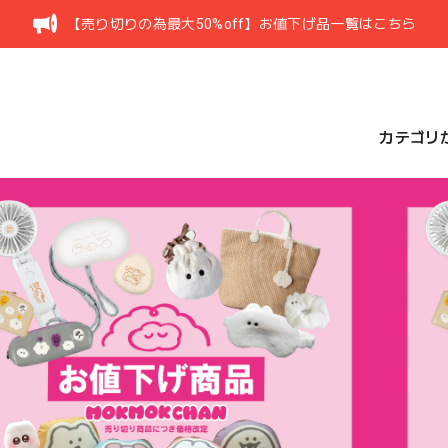
【売り切りの為最大50%off】お値下げ品一覧はこちら
カテゴリ